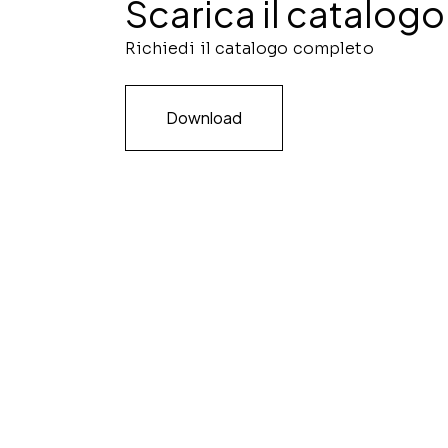
Scarica il catalogo
Richiedi il catalogo completo
Download