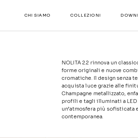
CHI SIAMO
COLLEZIONI
DOWN
NOLITA 2.2 rinnova un classic
forme originali e nuove comb
cromatiche. Il design senza 
acquista luce grazie alle fini
Champagne metallizzato, enfa
profili e tagli illuminati a LED
un’atmosfera più sofisticata 
contemporanea.