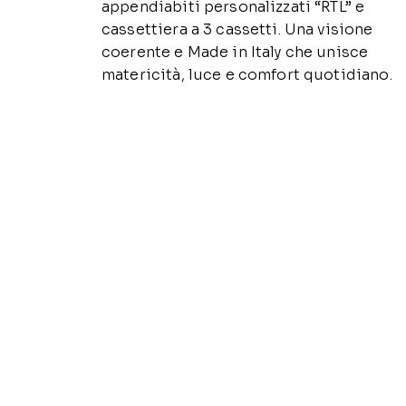
appendiabiti personalizzati “RTL” e
cassettiera a 3 cassetti. Una visione
coerente e Made in Italy che unisce
matericità, luce e comfort quotidiano.