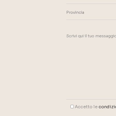
Accetto le
condizio