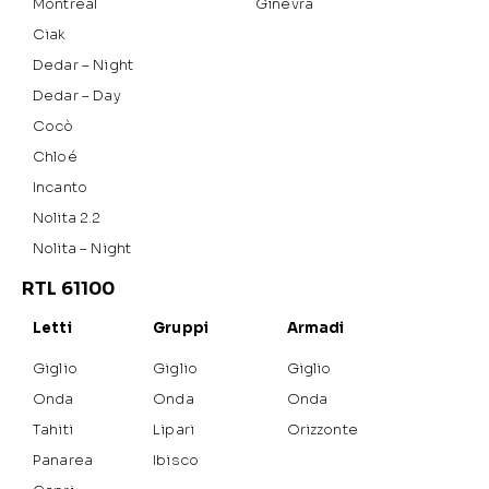
Montreal
Ginevra
Ciak
Dedar – Night
Dedar – Day
Cocò
Chloé
Incanto
Nolita 2.2
Nolita – Night
RTL 61100
Letti
Gruppi
Armadi
Giglio
Giglio
Giglio
Onda
Onda
Onda
Tahiti
Lipari
Orizzonte
Panarea
Ibisco