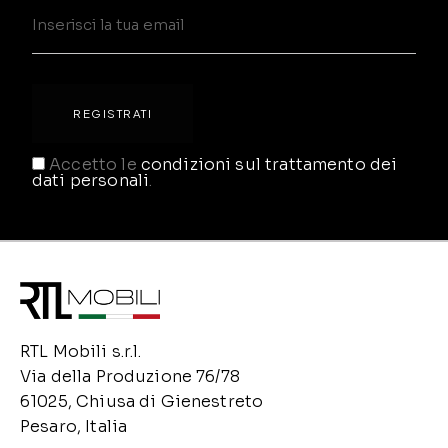
Accetto le
condizioni sul trattamento dei
dati personali
.
RTL Mobili s.r.l.
Via della Produzione 76/78
61025, Chiusa di Gienestreto
Pesaro, Italia