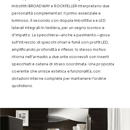
imbottiti BROADWAY e ROCKFELLER interpretano due
personalità complementari: il primo essenziale e
luminoso, il secondo con doppia imbottitura e LED
laterali integrati in testiera, per un segno iconico e
d’impatto. La specchiera—anche a pavimento—gioca
sull’intreccio di specchi chiari e fumé con profili LED,
amplificando profondità e riflessi; lo stesso motivo
ritorna nell’armadio a due ante scorrevoli con inserti
specchiati e catena di strass coordinata. Una proposta
coerente che unisce estetica e funzionalità, con
dotazioni interne complete per mantenere l’ordine
quotidiano.