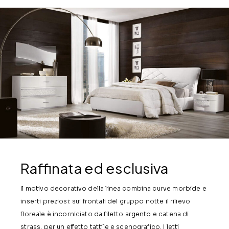
Raffinata ed esclusiva
Il motivo decorativo della linea combina curve morbide e
inserti preziosi: sui frontali del gruppo notte il rilievo
floreale è incorniciato da filetto argento e catena di
strass, per un effetto tattile e scenografico. I letti