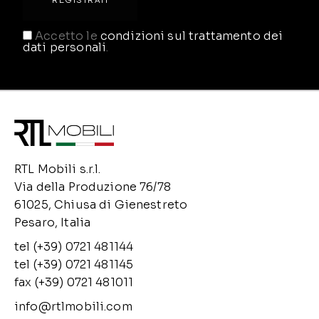
Accetto le
condizioni sul trattamento dei
dati personali
.
RTL Mobili s.r.l.
Via della Produzione 76/78
61025, Chiusa di Gienestreto
Pesaro, Italia
tel (+39) 0721 481144
tel (+39) 0721 481145
fax (+39) 0721 481011
info@rtlmobili.com