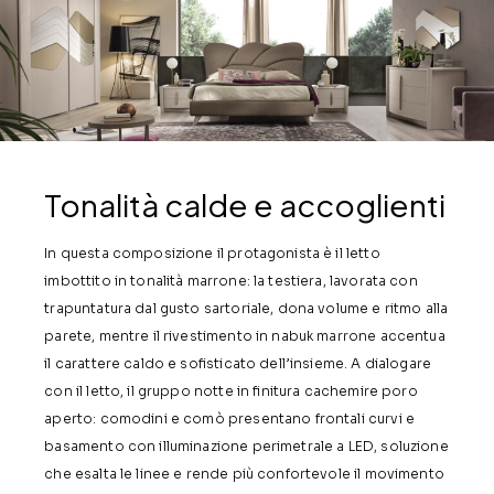
Tonalità calde e accoglienti
In questa composizione il protagonista è il letto
imbottito in tonalità marrone: la testiera, lavorata con
trapuntatura dal gusto sartoriale, dona volume e ritmo alla
parete, mentre il rivestimento in nabuk marrone accentua
il carattere caldo e sofisticato dell’insieme. A dialogare
con il letto, il gruppo notte in finitura cachemire poro
aperto: comodini e comò presentano frontali curvi e
basamento con illuminazione perimetrale a LED, soluzione
che esalta le linee e rende più confortevole il movimento