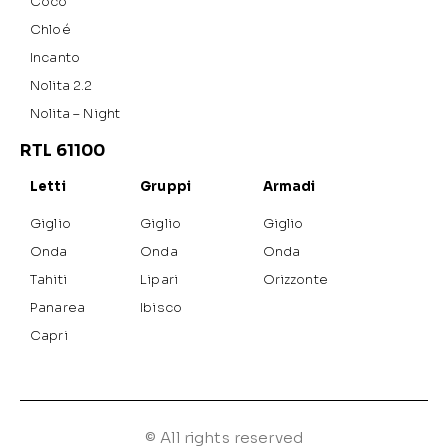
Cocò
Chloé
Incanto
Nolita 2.2
Nolita – Night
RTL 61100
Letti
Gruppi
Armadi
Giglio
Giglio
Giglio
Onda
Onda
Onda
Tahiti
Lipari
Orizzonte
Panarea
Ibisco
Capri
© All rights reserved