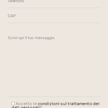
Accetto le
condizioni sul trattamento dei
dati personali
*.