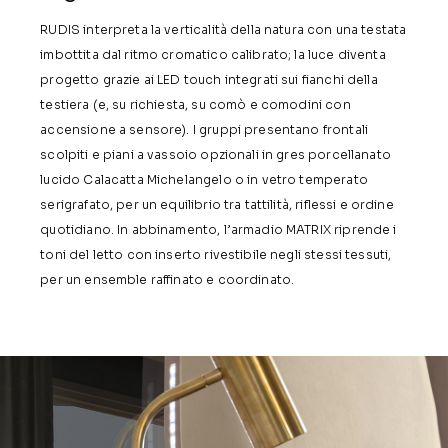
RUDIS interpreta la verticalità della natura con una testata
imbottita dal ritmo cromatico calibrato; la luce diventa
progetto grazie ai LED touch integrati sui fianchi della
testiera (e, su richiesta, su comò e comodini con
accensione a sensore). I gruppi presentano frontali
scolpiti e piani a vassoio opzionali in gres porcellanato
lucido Calacatta Michelangelo o in vetro temperato
serigrafato, per un equilibrio tra tattilità, riflessi e ordine
quotidiano. In abbinamento, l’armadio MATRIX riprende i
toni del letto con inserto rivestibile negli stessi tessuti,
per un ensemble raffinato e coordinato.