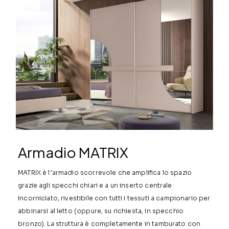
Armadio MATRIX
MATRIX è l’armadio scorrevole che amplifica lo spazio
grazie agli specchi chiari e a un inserto centrale
incorniciato, rivestibile con tutti i tessuti a campionario per
abbinarsi al letto (oppure, su richiesta, in specchio
bronzo). La struttura è completamente in tamburato con