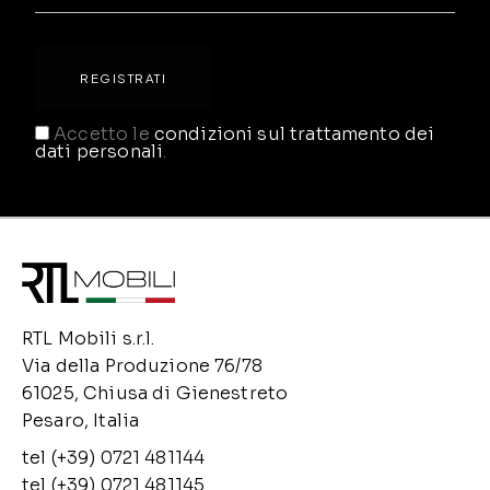
Accetto le
condizioni sul trattamento dei
dati personali
.
RTL Mobili s.r.l.
Via della Produzione 76/78
61025, Chiusa di Gienestreto
Pesaro, Italia
tel (+39) 0721 481144
tel (+39) 0721 481145