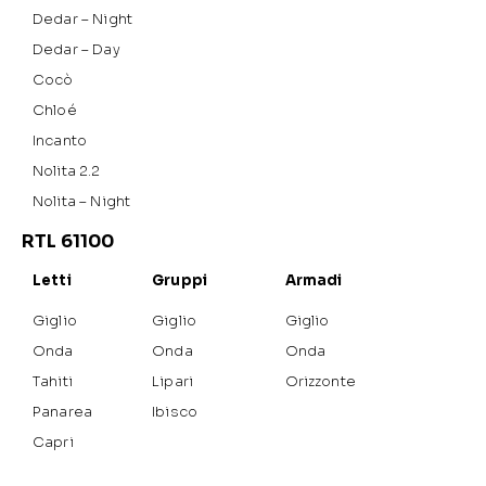
Dedar – Night
Dedar – Day
Cocò
Chloé
Incanto
Nolita 2.2
Nolita – Night
RTL 61100
Letti
Gruppi
Armadi
Giglio
Giglio
Giglio
Onda
Onda
Onda
Tahiti
Lipari
Orizzonte
Panarea
Ibisco
Capri