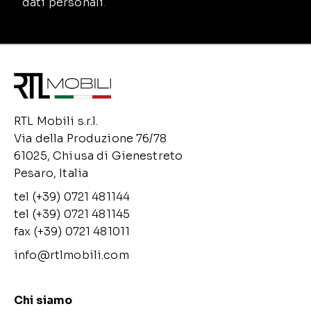
dati personali
.
RTL Mobili s.r.l.
Via della Produzione 76/78
61025, Chiusa di Gienestreto
Pesaro, Italia
tel (+39) 0721 481144
tel (+39) 0721 481145
fax (+39) 0721 481011
info@rtlmobili.com
Chi siamo