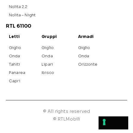
Nolita 2.2
Nolita – Night
RTL 61100
Letti
Gruppi
Armadi
Giglio
Giglio
Giglio
Onda
Onda
Onda
Tahiti
Lipari
Orizzonte
Panarea
Ibisco
Capri
© All rights reserved
© RTLMobili