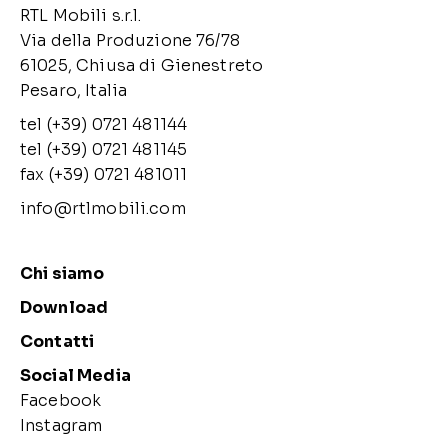
RTL Mobili s.r.l.
Via della Produzione 76/78
61025, Chiusa di Gienestreto
Pesaro, Italia
tel (+39) 0721 481144
tel (+39) 0721 481145
fax (+39) 0721 481011
info@rtlmobili.com
Chi siamo
Download
Contatti
Social Media
Facebook
Instagram