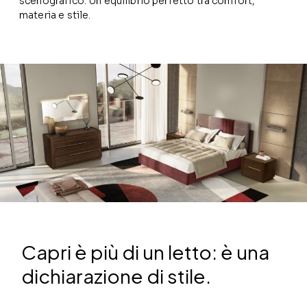
scenografico. Un equilibrio perfetto tra comfort,
materia e stile.
Capri è più di un letto: è una
dichiarazione di stile.