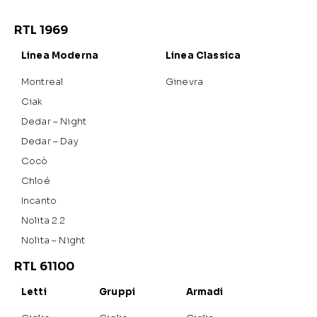
RTL 1969
Linea Moderna
Linea Classica
Montreal
Ginevra
Ciak
Dedar – Night
Dedar – Day
Cocò
Chloé
Incanto
Nolita 2.2
Nolita – Night
RTL 61100
Letti
Gruppi
Armadi