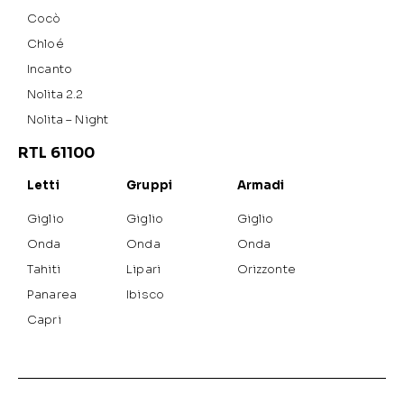
Cocò
Chloé
Incanto
Nolita 2.2
Nolita – Night
RTL 61100
Letti
Gruppi
Armadi
Giglio
Giglio
Giglio
Onda
Onda
Onda
Tahiti
Lipari
Orizzonte
Panarea
Ibisco
Capri