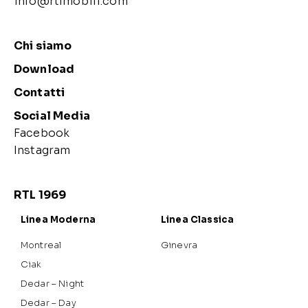
info@rtlmobili.com
Chi siamo
Download
Contatti
Social Media
Facebook
Instagram
RTL 1969
Linea Moderna
Linea Classica
Montreal
Ginevra
Ciak
Dedar – Night
Dedar – Day