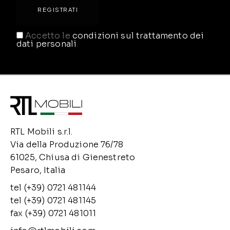
Accetto le
condizioni sul trattamento dei
dati personali
.
RTL Mobili s.r.l.
Via della Produzione 76/78
61025, Chiusa di Gienestreto
Pesaro, Italia
tel (+39) 0721 481144
tel (+39) 0721 481145
fax (+39) 0721 481011