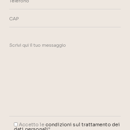
Accetto le
condizioni sul trattamento dei
dati personali
*.