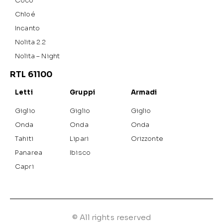
Cocò
Chloé
Incanto
Nolita 2.2
Nolita – Night
RTL 61100
Letti
Gruppi
Armadi
Giglio
Giglio
Giglio
Onda
Onda
Onda
Tahiti
Lipari
Orizzonte
Panarea
Ibisco
Capri
© All rights reserved