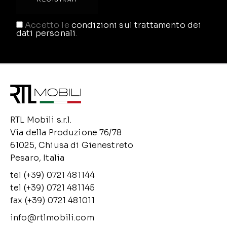
Accetto le
condizioni sul trattamento dei
dati personali
.
RTL Mobili s.r.l.
Via della Produzione 76/78
61025, Chiusa di Gienestreto
Pesaro, Italia
tel (+39) 0721 481144
tel (+39) 0721 481145
fax (+39) 0721 481011
info@rtlmobili.com