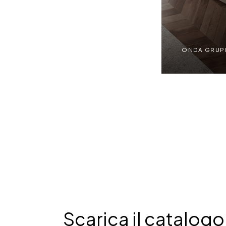
ONDA GRUPP
ONDA GRUPPO | R
Scarica il catalogo