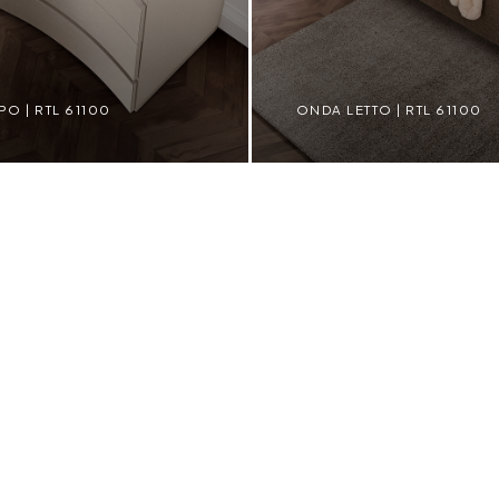
O | RTL 61100
ONDA LETTO | RTL 61100
TL 61100
ONDA LETTO | RTL 61100