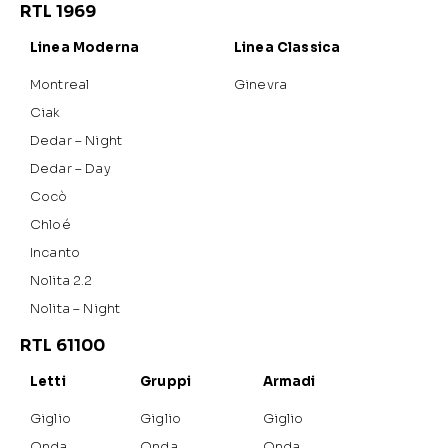
RTL 1969
Linea Moderna
Linea Classica
Montreal
Ginevra
Ciak
Dedar – Night
Dedar – Day
Cocò
Chloé
Incanto
Nolita 2.2
Nolita – Night
RTL 61100
Letti
Gruppi
Armadi
Giglio
Giglio
Giglio
Onda
Onda
Onda