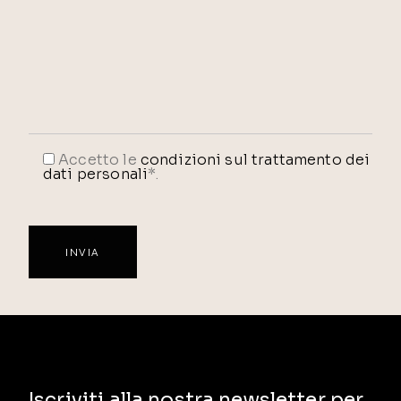
Accetto le
condizioni sul trattamento dei
dati personali
*.
Iscriviti alla nostra newsletter per