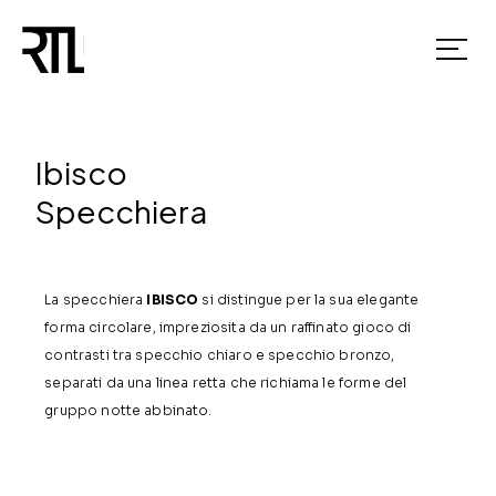
Ibisco
Specchiera
La specchiera
IBISCO
si distingue per la sua elegante
forma circolare, impreziosita da un raffinato gioco di
contrasti tra specchio chiaro e specchio bronzo,
separati da una linea retta che richiama le forme del
gruppo notte abbinato.