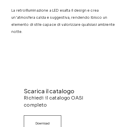
La retroilluminazione a LED esalta il design e crea
un’atmosfera calda e suggestiva, rendendo Ibisco un
elemento di stile capace di valorizzare qualsiasi ambiente
notte.
Scarica il catalogo
Richiedi il catalogo OASI
completo
Download