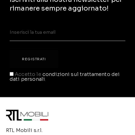
rimanere sempre aggiornato!
Accetto le
condizioni sul trattamento dei
dati personali
.
RTL Mobili s.r.l.