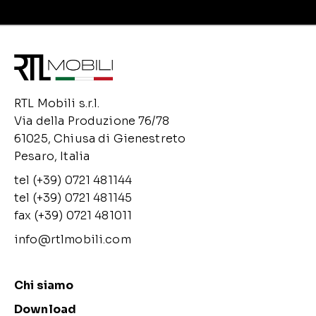
RTL Mobili s.r.l.
Via della Produzione 76/78
61025, Chiusa di Gienestreto
Pesaro, Italia
tel (+39) 0721 481144
tel (+39) 0721 481145
fax (+39) 0721 481011
info@rtlmobili.com
Chi siamo
Download