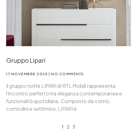
Gruppo Lipari
17 NOVEMBRE 2025
NO COMMENTS
Il gruppo notte LIPARI di RTL Mobili rappresenta
l’incontro perfetto tra eleganza contemporanea e
funzionalità quotidiana. Composto da comò,
comodini e settimino, LIPARI è
1
2
3