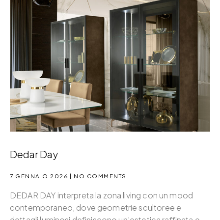
Dedar Day
7 GENNAIO 2026
NO COMMENTS
DEDAR DAY interpreta la zona living con un mood
contemporaneo, dove geometrie scultoree e
dettagli luminosi definiscono un’estetica raffinata e