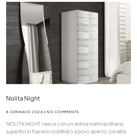
Nolita Night
8 GENNAIO 2026
NO COMMENTS
NOLITA NIGHT nasce con un’anima metropolitana:
superfici in frassino nobilitato a poro aperto, tonalità