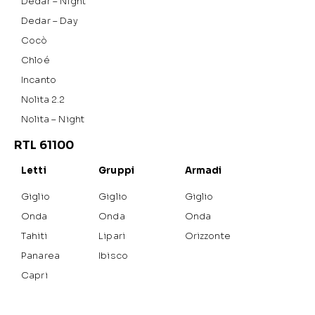
Dedar – Night
Dedar – Day
Cocò
Chloé
Incanto
Nolita 2.2
Nolita – Night
RTL 61100
Letti
Gruppi
Armadi
Giglio
Giglio
Giglio
Onda
Onda
Onda
Tahiti
Lipari
Orizzonte
Panarea
Ibisco
Capri