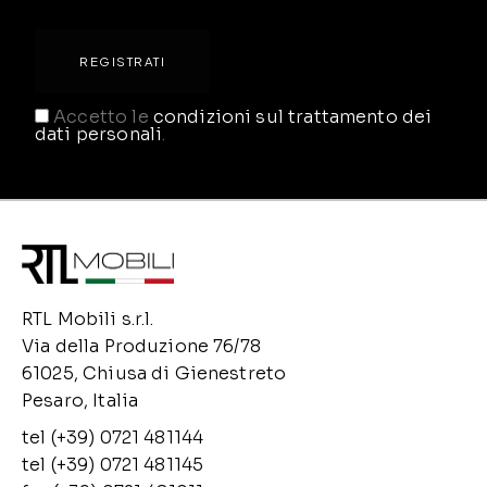
Accetto le
condizioni sul trattamento dei
dati personali
.
RTL Mobili s.r.l.
Via della Produzione 76/78
61025, Chiusa di Gienestreto
Pesaro, Italia
tel (+39) 0721 481144
tel (+39) 0721 481145