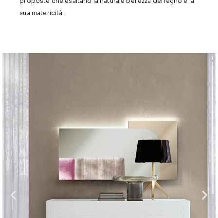
proposte che esaltano la naturale bellezza del legno e la
sua matericità.