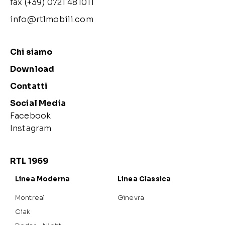
fax (+39) 0721 481011
info@rtlmobili.com
Chi siamo
Download
Contatti
Social Media
Facebook
Instagram
RTL 1969
Linea Moderna
Linea Classica
Montreal
Ginevra
Ciak