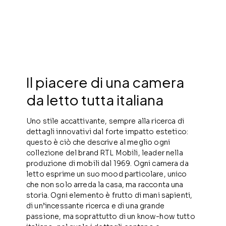
SCOPRI DI PIÙ
SCOPRI DI PIÙ
Il piacere di una camera
da letto tutta italiana
Uno stile accattivante, sempre alla ricerca di
dettagli innovativi dal forte impatto estetico:
questo è ciò che descrive al meglio ogni
collezione del brand RTL Mobili, leader nella
produzione di mobili dal 1969. Ogni camera da
letto esprime un suo mood particolare, unico
che non solo arreda la casa, ma racconta una
storia. Ogni elemento è frutto di mani sapienti,
di un’incessante ricerca e di una grande
passione, ma soprattutto di un know-how tutto