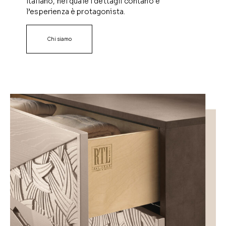
italiano, nel quale i dettagli contano e
l’esperienza è protagonista.
Chi siamo