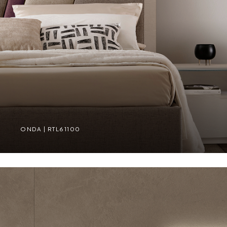
ONDA | RTL61100
ONDA | RTL61100