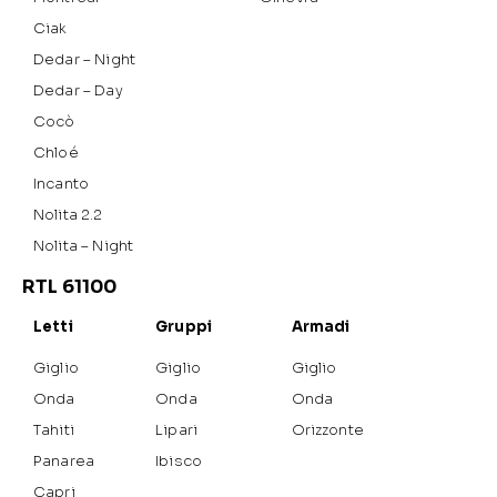
Ciak
Dedar – Night
Dedar – Day
Cocò
Chloé
Incanto
Nolita 2.2
Nolita – Night
RTL 61100
Letti
Gruppi
Armadi
Giglio
Giglio
Giglio
Onda
Onda
Onda
Tahiti
Lipari
Orizzonte
Panarea
Ibisco
Capri