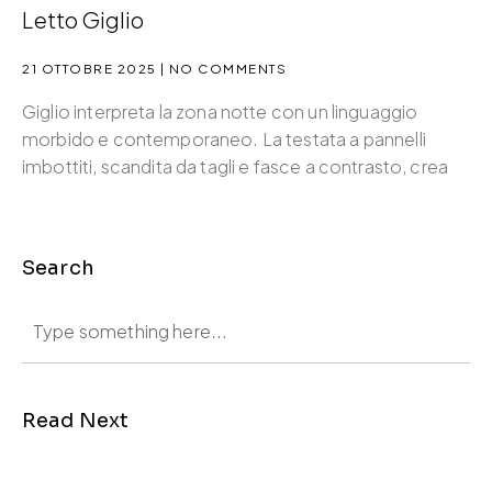
Letto Giglio
21 OTTOBRE 2025
NO COMMENTS
Giglio interpreta la zona notte con un linguaggio
morbido e contemporaneo. La testata a pannelli
imbottiti, scandita da tagli e fasce a contrasto, crea
Search
Read Next