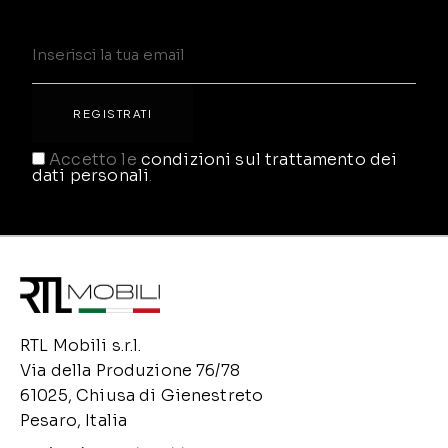
Accetto le
condizioni sul trattamento dei
dati personali
.
RTL Mobili s.r.l.
Via della Produzione 76/78
61025, Chiusa di Gienestreto
Pesaro, Italia