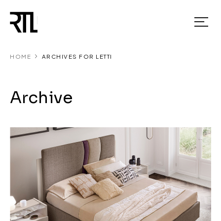
HOME
ARCHIVES FOR LETTI
Archive