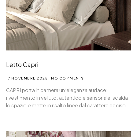
Letto Capri
17 NOVEMBRE 2025
NO COMMENTS
CAPRI porta in camera un’eleganza audace: il
rivestimento in velluto, autentico e sensoriale, scalda
lo spazio e mette in risalto linee dal carattere deciso.