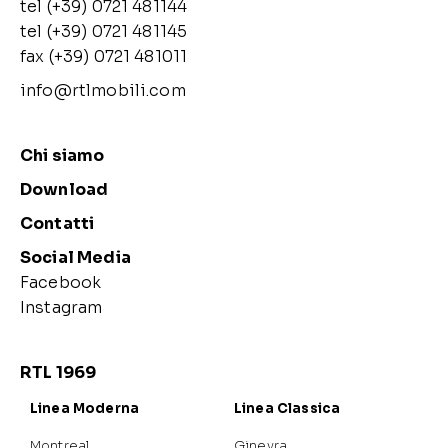
tel (+39) 0721 481144
tel (+39) 0721 481145
fax (+39) 0721 481011
info@rtlmobili.com
Chi siamo
Download
Contatti
Social Media
Facebook
Instagram
RTL 1969
Linea Moderna
Linea Classica
Montreal
Ginevra