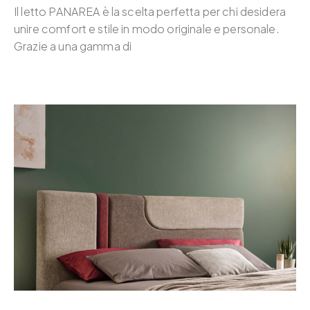
Il letto PANAREA è la scelta perfetta per chi desidera
unire comfort e stile in modo originale e personale.
Grazie a una gamma di